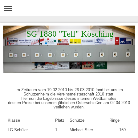
SG 1880 "Tell" Kösching
Im Zeitraum vom 19.02.2010 bis 26.03.2010 fand bei uns im
Schützenheim die Vereinsmeisterschaft 2010 statt.
Hier nun die Ergebnisse dieses internen Wettkampfes,
dessen Preise bei unserem jährlichen Osterschießen am 02.04.2010
verliehen wurden.
Klasse
Platz
Schütze
Ringe
LG Schüler
1
Michael Stier
159