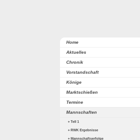
Home
Aktuelles
Chronik
Vorstandschaft
Könige
Marktschießen
Termine
Mannschaften
Tell 1
RWK Ergebnisse
Mannschaftserfolge