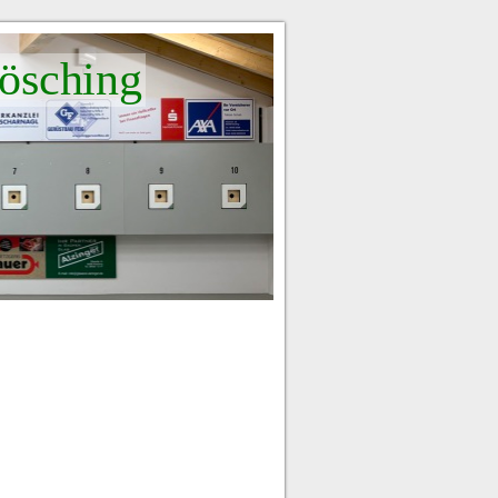
ösching