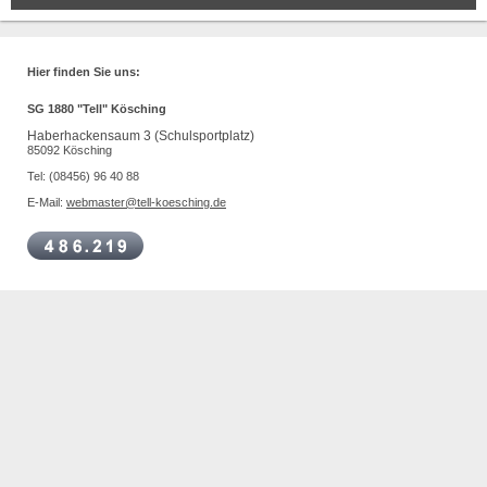
Hier finden Sie uns:
SG 1880 "Tell" Kösching
Haberhackensaum 3 (Schulsportplatz)
85092 Kösching
Tel: (08456) 96 40 88
E-Mail:
webmaster@tell-koesching.de