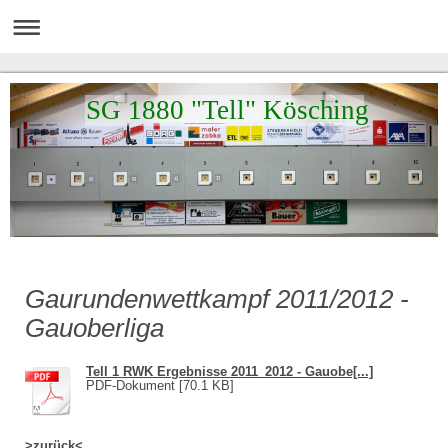
SG 1880 "Tell" Kösching
Gaurundenwettkampf 2011/2012 -
Gauoberliga
Tell 1 RWK Ergebnisse 2011_2012 - Gauobe[...]
PDF-Dokument [70.1 KB]
>zurück<