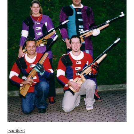
>zurück<