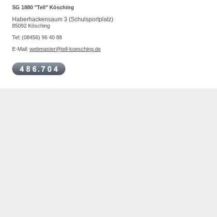
SG 1880 "Tell" Kösching
Haberhackensaum 3 (Schulsportplatz)
85092 Kösching
Tel: (08456) 96 40 88
E-Mail:
webmaster@tell-koesching.de