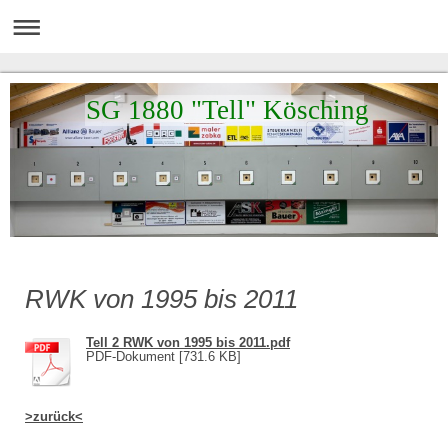
SG 1880 "Tell" Kösching
RWK von 1995 bis 2011
Tell 2 RWK von 1995 bis 2011.pdf
PDF-Dokument [731.6 KB]
>zurück<