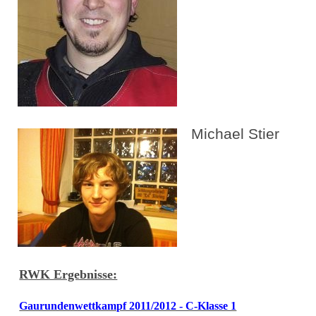
Michael Stier
RWK Ergebnisse:
Gaurundenwettkampf 2011/2012 - C-Klasse 1