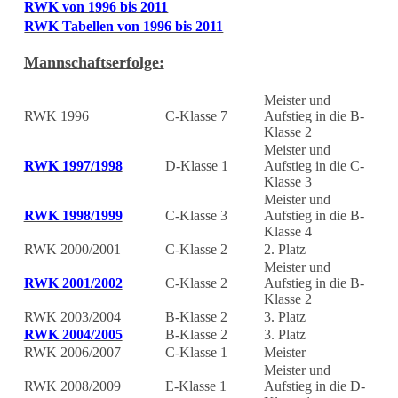
RWK von 1996 bis 2011
RWK Tabellen von 1996 bis 2011
Mannschaftserfolge:
Meister und
RWK 1996
C-Klasse 7
Aufstieg in die B-
Klasse 2
Meister und
RWK 1997/1998
D-Klasse 1
Aufstieg in die C-
Klasse 3
Meister und
RWK 1998/1999
C-Klasse 3
Aufstieg in die B-
Klasse 4
RWK 2000/2001
C-Klasse 2
2. Platz
Meister und
RWK 2001/2002
C-Klasse 2
Aufstieg in die B-
Klasse 2
RWK 2003/2004
B-Klasse 2
3. Platz
RWK 2004/2005
B-Klasse 2
3. Platz
RWK 2006/2007
C-Klasse 1
Meister
Meister und
RWK 2008/2009
E-Klasse 1
Aufstieg in die D-