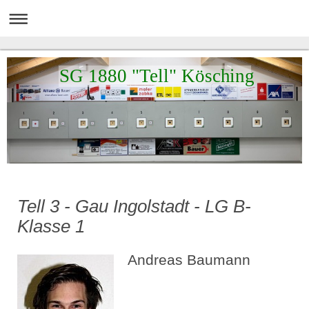
SG 1880 "Tell" Kösching
Tell 3 - Gau Ingolstadt - LG B-
Klasse 1
Andreas Baumann