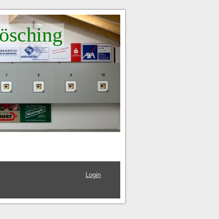
ösching
Login