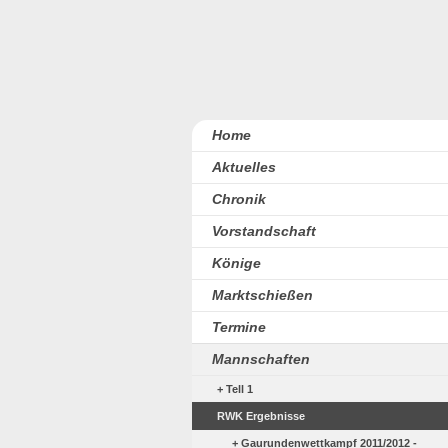
Home
Aktuelles
Chronik
Vorstandschaft
Könige
Marktschießen
Termine
Mannschaften
Tell 1
RWK Ergebnisse
Gaurundenwettkampf 2011/2012 -