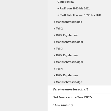
Gauoberliga
RWK von 1993 bis 2011
RWK Tabellen von 1993 bis 2011
Mannschaftserfolge
Tell 2
RWK Ergebnisse
Mannschaftserfolge:
Tell 3
RWK Ergebnisse
Mannschaftserfolge:
Tell 4
RWK Ergebnisse
Mannschaftserfolge
Vereinsmeisterschaft
Sektionsschießen 2015
LG-Training