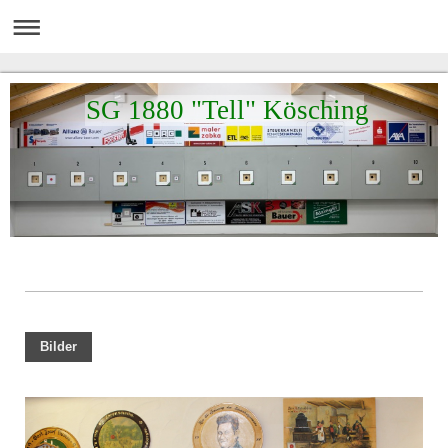
SG 1880 "Tell" Kösching
Bilder