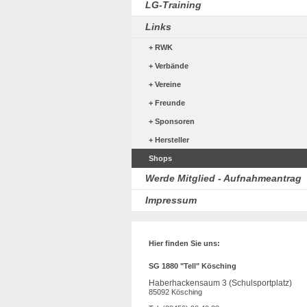
LG-Training
Links
RWK
Verbände
Vereine
Freunde
Sponsoren
Hersteller
Shops
Werde Mitglied - Aufnahmeantrag
Impressum
Hier finden Sie uns:
SG 1880 "Tell" Kösching
Haberhackensaum 3 (Schulsportplatz)
85092 Kösching