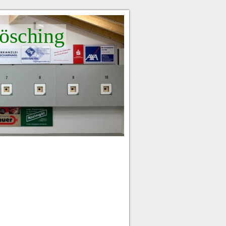
ösching