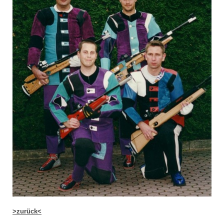
>zurück<