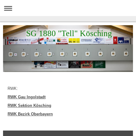
SG 1880 "Tell" Kösching
RWK:
RWK Gau Ingolstadt
RWK Sektion Kösching
RWK Bezirk Oberbayern