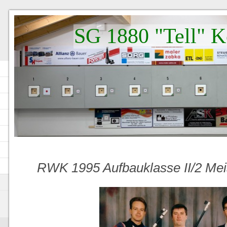
SG 1880 "Tell" K
RWK 1995 Aufbauklasse II/2 Mei