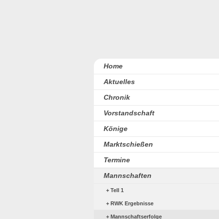
Home
Aktuelles
Chronik
Vorstandschaft
Könige
Marktschießen
Termine
Mannschaften
Tell 1
RWK Ergebnisse
Mannschaftserfolge