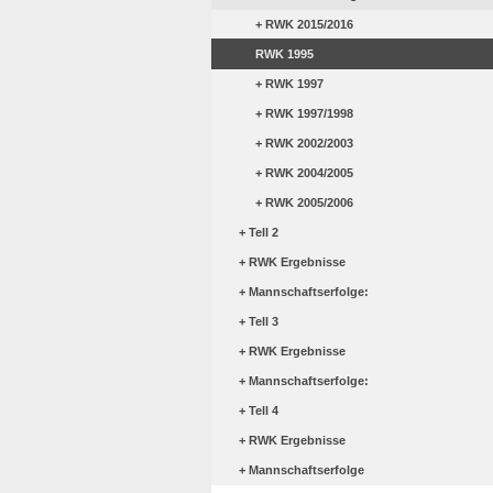
RWK 2015/2016
RWK 1995
RWK 1997
RWK 1997/1998
RWK 2002/2003
RWK 2004/2005
RWK 2005/2006
Tell 2
RWK Ergebnisse
Mannschaftserfolge:
Tell 3
RWK Ergebnisse
Mannschaftserfolge:
Tell 4
RWK Ergebnisse
Mannschaftserfolge