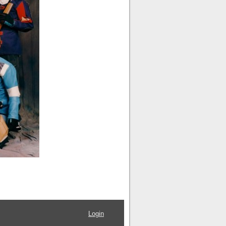
Login