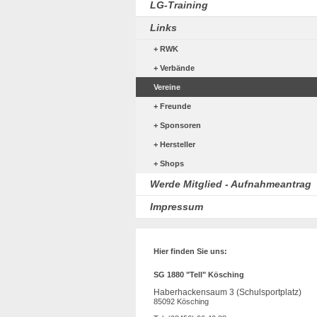
LG-Training
Links
RWK
Verbände
Vereine
Freunde
Sponsoren
Hersteller
Shops
Werde Mitglied - Aufnahmeantrag
Impressum
Hier finden Sie uns:
SG 1880 "Tell" Kösching
Haberhackensaum 3 (Schulsportplatz)
85092 Kösching