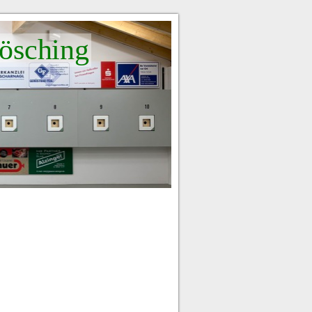
ösching