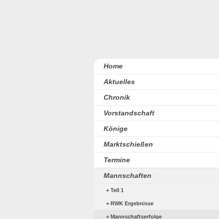
Home
Aktuelles
Chronik
Vorstandschaft
Könige
Marktschießen
Termine
Mannschaften
Tell 1
RWK Ergebnisse
Mannschaftserfolge