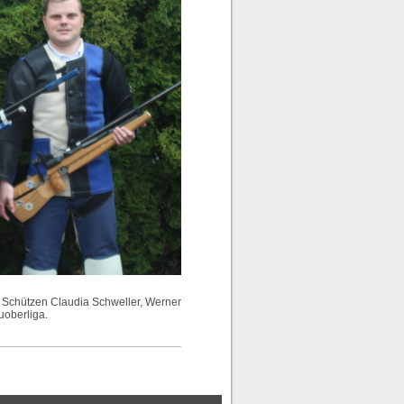
n Schützen Claudia Schweller, Werner
uoberliga.