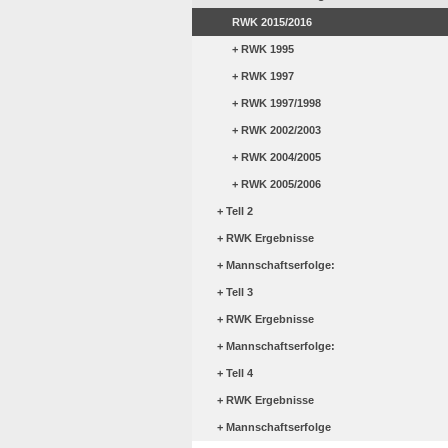
RWK 2015/2016
RWK 1995
RWK 1997
RWK 1997/1998
RWK 2002/2003
RWK 2004/2005
RWK 2005/2006
Tell 2
RWK Ergebnisse
Mannschaftserfolge:
Tell 3
RWK Ergebnisse
Mannschaftserfolge:
Tell 4
RWK Ergebnisse
Mannschaftserfolge