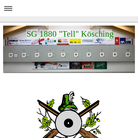
SG 1880 "Tell" Kösching