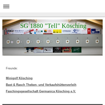
SG 1880 "Tell" Kösching
Freunde:
Minigolf Kösching
Bast & Rasch Theken- und Verkaufshüttenverleih
Faschingsgesellschaft Germanica Kösching e.V.