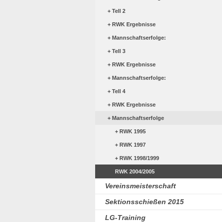
Tell 2
RWK Ergebnisse
Mannschaftserfolge:
Tell 3
RWK Ergebnisse
Mannschaftserfolge:
Tell 4
RWK Ergebnisse
Mannschaftserfolge
RWK 1995
RWK 1997
RWK 1998/1999
RWK 2004/2005
Vereinsmeisterschaft
Sektionsschießen 2015
LG-Training