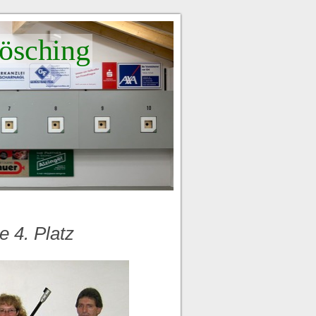
ösching
 4. Platz