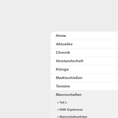
Home
Aktuelles
Chronik
Vorstandschaft
Könige
Marktschießen
Termine
Mannschaften
Tell 1
RWK Ergebnisse
Mannschaftserfolge