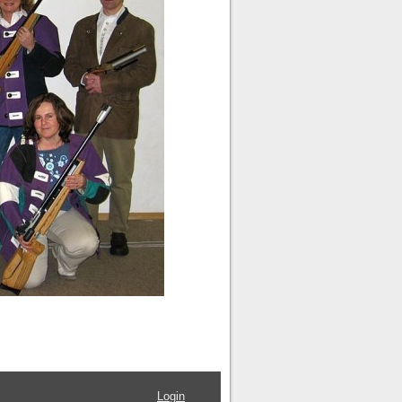
Login