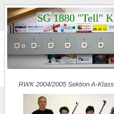
SG 1880 "Tell" K
RWK 2004/2005 Sektion A-Klasse