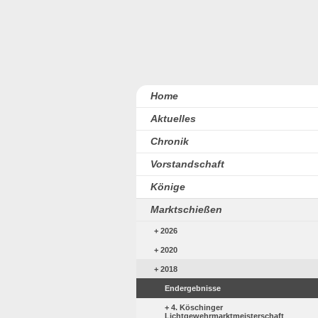
Home
Aktuelles
Chronik
Vorstandschaft
Könige
Marktschießen
2026
2020
2018
Endergebnisse
4. Köschinger
Lichtgewehrmarktmeisterschaft