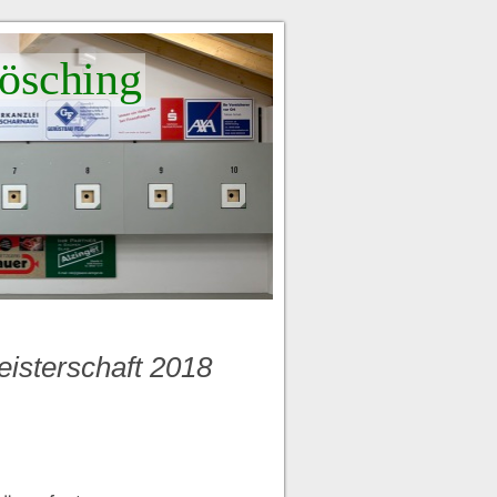
ösching
eisterschaft 2018