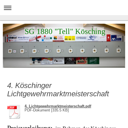
SG 1880 "Tell" Kösching
4. Köschinger
Lichtgewehrmarktmeisterschaft
4. Lichtgewehrmarktmeisterschaft.pdf
PDF-Dokument [335.5 KB]
Preisverleihung: