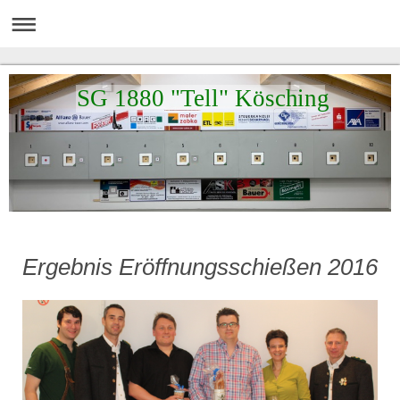
SG 1880 "Tell" Kösching
Ergebnis Eröffnungsschießen 2016