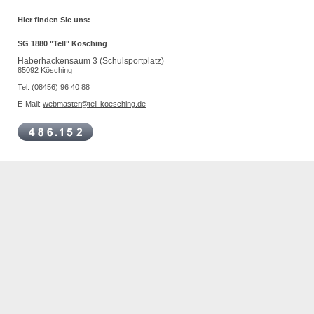
Hier finden Sie uns:
SG 1880 "Tell" Kösching
Haberhackensaum 3 (Schulsportplatz)
85092 Kösching
Tel: (08456) 96 40 88
E-Mail:
webmaster@tell-koesching.de