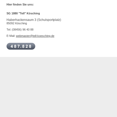
Hier finden Sie uns:
SG 1880 "Tell" Kösching
Haberhackensaum 3 (Schulsportplatz)
85092 Kösching
Tel: (08456) 96 40 88
E-Mail:
webmaster@tell-koesching.de