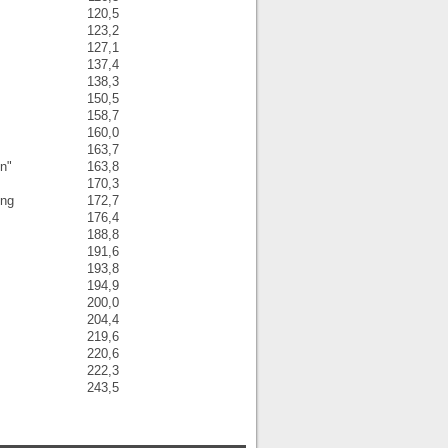
120,5
123,2
127,1
137,4
138,3
150,5
158,7
160,0
163,7
n"
163,8
170,3
ing
172,7
176,4
188,8
191,6
193,8
194,9
200,0
204,4
219,6
220,6
222,3
243,5