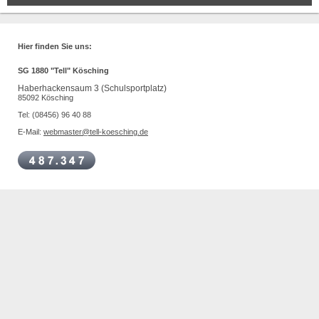
Hier finden Sie uns:
SG 1880 "Tell" Kösching
Haberhackensaum 3 (Schulsportplatz)
85092 Kösching
Tel: (08456) 96 40 88
E-Mail:
webmaster@tell-koesching.de