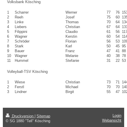
Volksbank Kösching
1
Scharrer
Werner
77
76
15
2
Reeh
Josef
75
60
13
3
Linke
Thomas
70
64
13
4
Liebers
Christian
67
64
13
5
Filippini
Claudio
61
56
11
6
Wagner
Kerstin
60
54
11
7
Schröder
Florian
56
53
10
8
Stark
Karl
50
45
95
9
Bauer
Franz
47
41
88
10
Wagner
Melanie
40
38
78
11
Hummel
Stefanie
31
22
53
Volleyball-TSV Kösching
1
Wiese
Christian
73
71
14
2
Ferstl
Michael
70
70
14
3
Lindner
Birgit
55
47
10
Login
Druckversion
|
Sitemap
Webansicht
© SG 1880 "Tell" Kösching