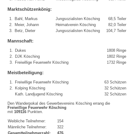
Marktschützenkönig:
1.
Bahl, Markus
Jungsozialisten Kösching
68,5 Teiler
2.
Meier, Johann
Heimatverein Kösching
82,0 Teiler
3.
Betz, Dieter
Jungsozialisten Kösching
104,7 Teiler
Mannschaft:
1.
Dukes
1808 Ringe
2.
DJK Kösching
1802 Ringe
3.
Freiwillige Feuerwehr Kösching
1732 Ringe
Meistbeteiligung:
1.
Freiwillige Feuerwehr Kösching
63 Schützen
2.
Kolping Kösching
32 Schützen
Kath. Landjugend Kösching
32 Schützen
Den Wanderpokal des Gewerbevereins Kösching errang die
Freiwillige Feuerwehr Kösching
mit
109116
Punkten.
Weibliche Teilnehmer:
154
Männliche Teilnehmer:
322
Gesamtteilnehmerzahl:
476