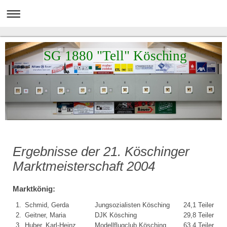
SG 1880 "Tell" Kösching
Ergebnisse der 21. Köschinger
Marktmeisterschaft 2004
Marktkönig:
1.
Schmid, Gerda
Jungsozialisten Kösching
24,1 Teiler
2.
Geitner, Maria
DJK Kösching
29,8 Teiler
3.
Huber, Karl-Heinz
Modellflugclub Kösching
63,4 Teiler