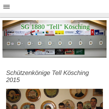
SG 1880 "Tell" Kösching
Schützenkönige Tell Kösching
2015