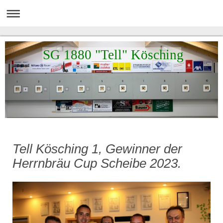
SG 1880 "Tell" Kösching
Tell Kösching 1, Gewinner der
Herrnbräu Cup Scheibe 2023.