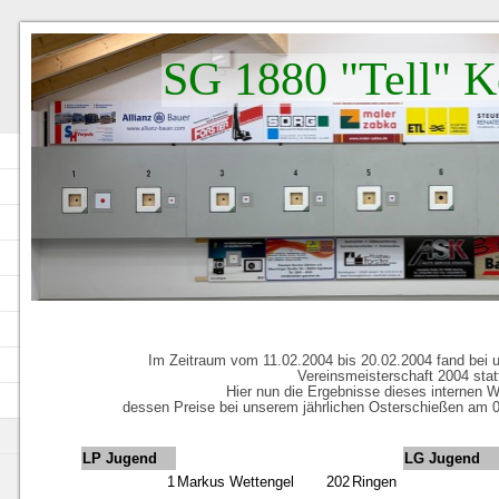
SG 1880 "Tell" K
Im Zeitraum vom 11.02.2004 bis 20.02.2004 fand bei 
Vereinsmeisterschaft 2004 stat
Hier nun die Ergebnisse dieses internen 
dessen Preise bei unserem jährlichen Osterschießen am 0
LP Jugend
LG Jugend
1
Markus Wettengel
202
Ringen