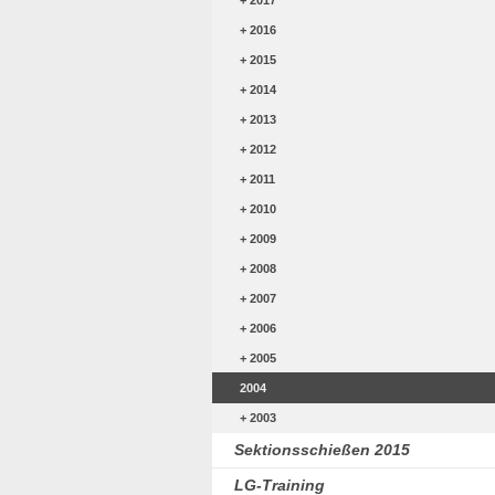
2017
2016
2015
2014
2013
2012
2011
2010
2009
2008
2007
2006
2005
2004
2003
Sektionsschießen 2015
LG-Training