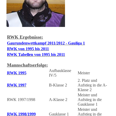
RWK Ergebnisse:
Gaurundenwettkampf 2011/2012 - Gauliga 1
RWK von 1995 bis 2011
RWK Tabellen von 1995 bis 2011
Mannschaftserfolge:
Aufbauklasse
RWK 1995
Meister
IV/5
2. Platz und
RWK 1997
B-Klasse 2
Aufstieg in die A-
Klasse 2
Meister und
RWK 1997/1998
A-Klasse 2
Aufstieg in die
Gauklasse 1
Meister und
RWK 1998/1999
Gauklasse 1
Aufstieg in die