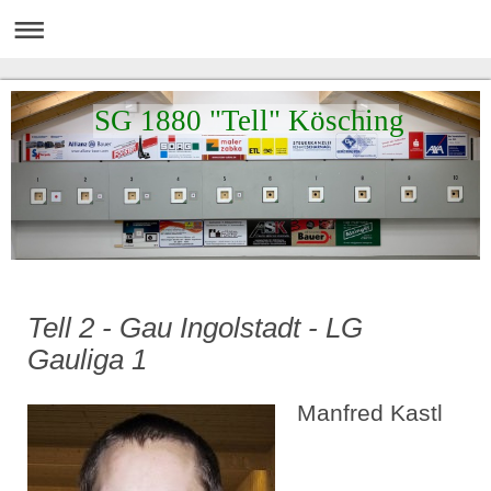
SG 1880 "Tell" Kösching
Tell 2 - Gau Ingolstadt - LG
Gauliga 1
Manfred Kastl