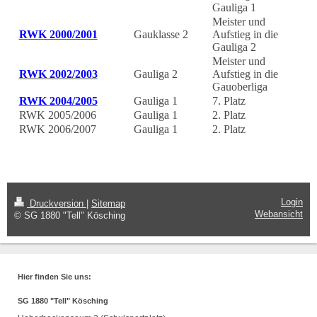
Gauliga 1
Meister und
RWK 2000/2001
Gauklasse 2
Aufstieg in die
Gauliga 2
Meister und
RWK 2002/2003
Gauliga 2
Aufstieg in die
Gauoberliga
RWK 2004/2005
Gauliga 1
7. Platz
RWK 2005/2006
Gauliga 1
2. Platz
RWK 2006/2007
Gauliga 1
2. Platz
Login
Druckversion
|
Sitemap
Webansicht
© SG 1880 "Tell" Kösching
Hier finden Sie uns:
SG 1880 "Tell" Kösching