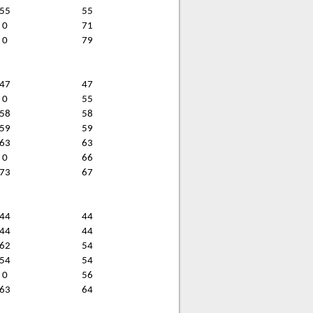
55
55
0
71
0
79
47
47
0
55
58
58
59
59
63
63
0
66
73
67
44
44
44
44
62
54
54
54
0
56
63
64