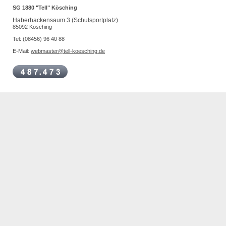
SG 1880 "Tell" Kösching
Haberhackensaum 3 (Schulsportplatz)
85092 Kösching
Tel: (08456) 96 40 88
E-Mail:
webmaster@tell-koesching.de