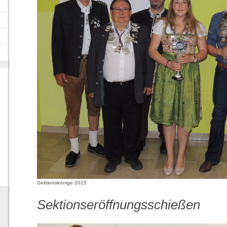
Sektionskönige 2015
Sektionseröffnungsschießen