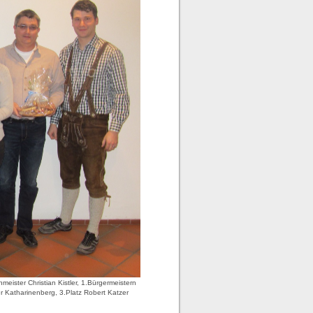
eister Christian Kistler, 1.Bürgermeistern
r Katharinenberg, 3.Platz Robert Katzer