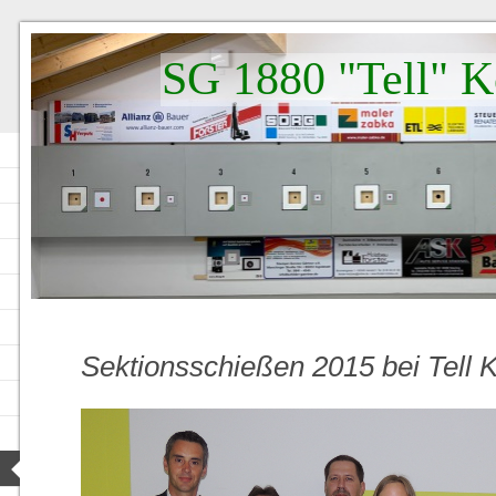
SG 1880 "Tell" K
Sektionsschießen 2015 bei Tell 