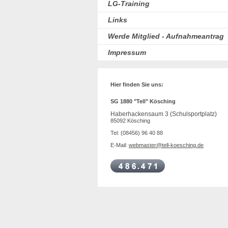
LG-Training
Links
Werde Mitglied - Aufnahmeantrag
Impressum
Hier finden Sie uns:
SG 1880 "Tell" Kösching
Haberhackensaum 3 (Schulsportplatz)
85092 Kösching
Tel: (08456) 96 40 88
E-Mail:
webmaster@tell-koesching.de