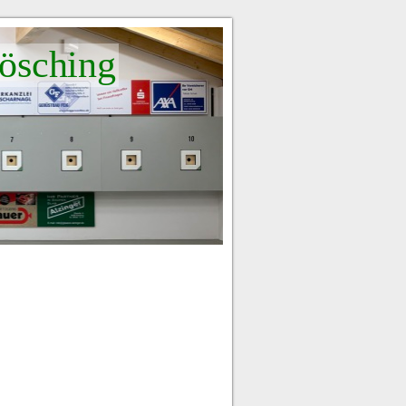
ösching