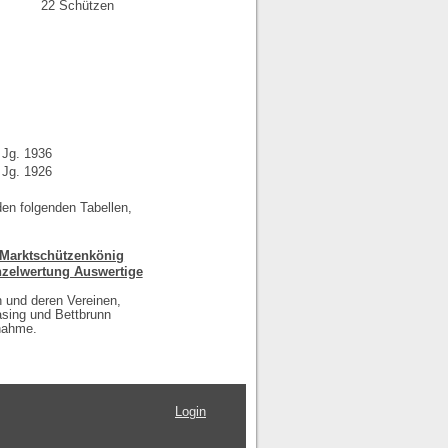
22 Schützen
Jg. 1936
Jg. 1926
en folgenden Tabellen,
Marktschützenkönig
nzelwertung Auswertige
n und deren Vereinen,
sing und Bettbrunn
lnahme.
Login