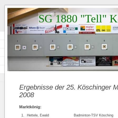
SG 1880 "Tell" K
Ergebnisse der 25. Köschinger M
2008
Marktkönig:
1.
Hettele, Ewald
Badminton-TSV Kösching