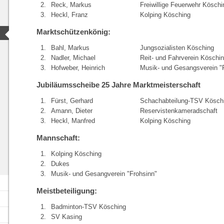
2.
Reck, Markus
Freiwillige Feuerwehr Köschi
3.
Heckl, Franz
Kolping Kösching
Marktschützenkönig:
1.
Bahl, Markus
Jungsozialisten Kösching
2.
Nadler, Michael
Reit- und Fahrverein Köschi
3.
Hofweber, Heinrich
Musik- und Gesangsverein "
Jubiläumsscheibe 25 Jahre Marktmeisterschaft
1.
Fürst, Gerhard
Schachabteilung-TSV Kösch
2.
Amann, Dieter
Reservistenkameradschaft
3.
Heckl, Manfred
Kolping Kösching
Mannschaft:
1.
Kolping Kösching
2.
Dukes
3.
Musik- und Gesangverein "Frohsinn"
Meistbeteiligung:
1.
Badminton-TSV Kösching
2.
SV Kasing