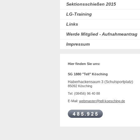
Sektionsschießen 2015
LG-Training
Links
Werde Mitglied - Aufnahmeantrag
Impressum
Hier finden Sie uns:
SG 1880 "Tell" Kösching
Haberhackensaum 3 (Schulsportplatz)
85092 Kösching
Tel: (08456) 96 40 88
E-Mail:
webmaster@tell-koesching.de