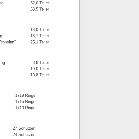
ng
52,0 Teiler
53,5 Teiler
13,0 Teiler
ng
13,1 Teiler
Frohsinn"
25,1 Teiler
ing
8,8 Teiler
10,0 Teiler
10,8 Teiler
1719 Ringe
1715 Ringe
1710 Ringe
27 Schützen
24 Schützen