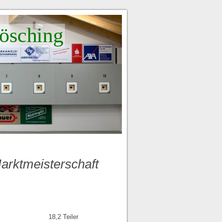
ösching
arktmeisterschaft
18,2 Teiler