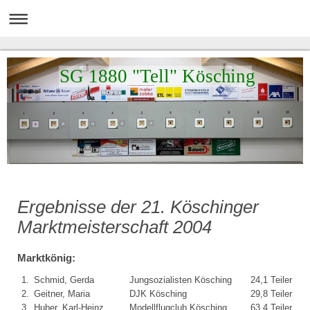
SG 1880 "Tell" Kösching
Ergebnisse der 21. Köschinger
Marktmeisterschaft 2004
Marktkönig:
1.
Schmid, Gerda
Jungsozialisten Kösching
24,1 Teiler
2.
Geitner, Maria
DJK Kösching
29,8 Teiler
3.
Huber, Karl-Heinz
Modellflugclub Kösching
63,4 Teiler