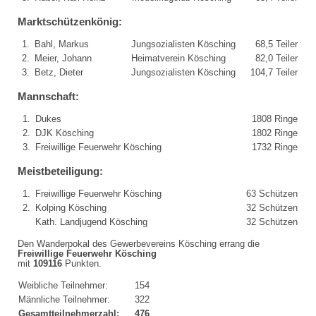
Marktschützenkönig:
1.
Bahl, Markus
Jungsozialisten Kösching
68,5 Teiler
2.
Meier, Johann
Heimatverein Kösching
82,0 Teiler
3.
Betz, Dieter
Jungsozialisten Kösching
104,7 Teiler
Mannschaft:
1.
Dukes
1808 Ringe
2.
DJK Kösching
1802 Ringe
3.
Freiwillige Feuerwehr Kösching
1732 Ringe
Meistbeteiligung:
1.
Freiwillige Feuerwehr Kösching
63 Schützen
2.
Kolping Kösching
32 Schützen
Kath. Landjugend Kösching
32 Schützen
Den Wanderpokal des Gewerbevereins Kösching errang die
Freiwillige Feuerwehr Kösching
mit
109116
Punkten.
Weibliche Teilnehmer:
154
Männliche Teilnehmer:
322
Gesamtteilnehmerzahl:
476