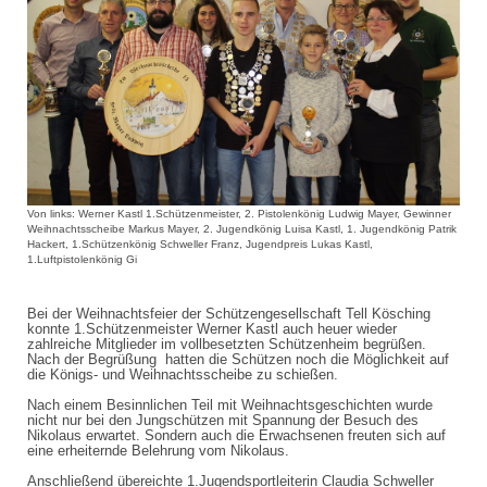
Von links: Werner Kastl 1.Schützenmeister, 2. Pistolenkönig Ludwig Mayer, Gewinner
Weihnachtsscheibe Markus Mayer, 2. Jugendkönig Luisa Kastl, 1. Jugendkönig Patrik
Hackert, 1.Schützenkönig Schweller Franz, Jugendpreis Lukas Kastl,
1.Luftpistolenkönig Gi
Bei der Weihnachtsfeier der Schützengesellschaft Tell Kösching
konnte 1.Schützenmeister Werner Kastl auch heuer wieder
zahlreiche Mitglieder im vollbesetzten Schützenheim begrüßen.
Nach der Begrüßung hatten die Schützen noch die Möglichkeit auf
die Königs- und Weihnachtsscheibe zu schießen.
Nach einem Besinnlichen Teil mit Weihnachtsgeschichten wurde
nicht nur bei den Jungschützen mit Spannung der Besuch des
Nikolaus erwartet. Sondern auch die Erwachsenen freuten sich auf
eine erheiternde Belehrung vom Nikolaus.
Anschließend übereichte 1.Jugendsportleiterin Claudia Schweller