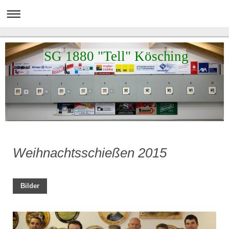
SG 1880 "Tell" Kösching
Weihnachtsschießen 2015
Bilder